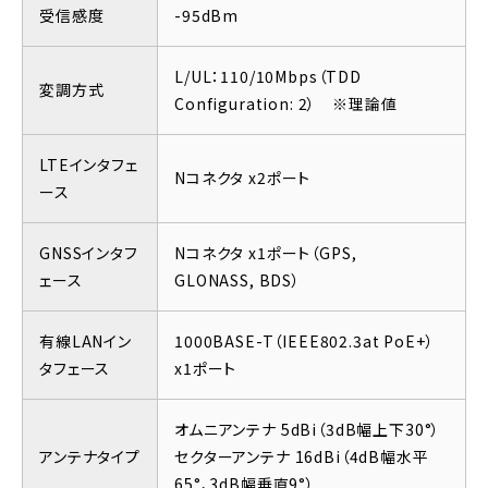
受信感度
-95dBm
L/UL：110/10Mbps（TDD
変調方式
Configuration: 2） ※理論値
LTEインタフェ
Nコネクタ x2ポート
ース
GNSSインタフ
Nコネクタ x1ポート（GPS,
ェース
GLONASS, BDS）
有線LANイン
1000BASE-T（IEEE802.3at PoE+）
タフェース
x1ポート
オムニアンテナ 5dBi（3dB幅上下30°）
アンテナタイプ
セクターアンテナ 16dBi（4dB幅水平
65°、3dB幅垂直9°）