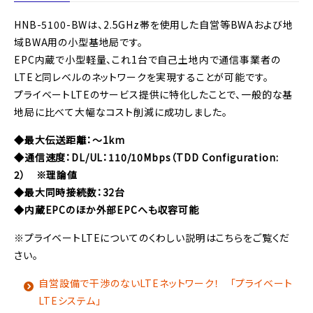
HNB-5100-BWは、2.5GHz帯を使用した自営等BWAおよび地
域BWA用の小型基地局です。
EPC内蔵で小型軽量、これ1台で自己土地内で通信事業者の
LTEと同レベルのネットワークを実現することが可能です。
プライベートLTEのサービス提供に特化したことで、一般的な基
地局に比べて大幅なコスト削減に成功しました。
◆最大伝送距離：～1km
◆通信速度：DL/UL：110/10Mbps（TDD Configuration:
2） ※理論値
◆最大同時接続数：32台
◆内蔵EPCのほか外部EPCへも収容可能
※プライベートLTEについてのくわしい説明はこちらをご覧くだ
さい。
自営設備で干渉のないLTEネットワーク！ 「プライベート
LTEシステム」