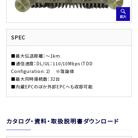
拡大
SPEC
■最大伝送距離：～1km
■通信速度：DL/UL：110/10Mbps（TDD
Configuration: 2） ※理論値
■最大同時接続数：32台
■内蔵EPCのほか外部EPCへも収容可能
カタログ・資料・取扱説明書ダウンロード