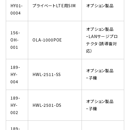
HY01-
プライベートLTE用SIM
オプション製品
0004
オプション製品
156-
・LANサージプロ
OH-
OLA-1000POE
テクタ（誘導雷対
001
応）
189-
オプション製品
HY-
HWL-2511-SS
・子機
004
189-
オプション製品
HY-
HWL-2501-DS
・子機
002
189-