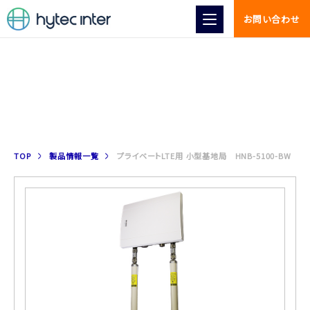
お問い合わせ
製品情報
TOP
製品情報一覧
プライベートLTE用 小型基地局 HNB-5100-BW