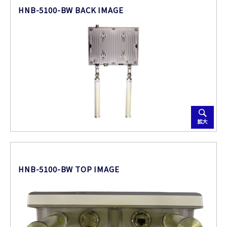
HNB-5100-BW BACK IMAGE
拡大
HNB-5100-BW TOP IMAGE