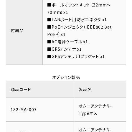
■ポールマウントキット（22mm～
70mm）x1
■LANポート用防水コネクタ x1
■PoEインジェクタ（IEEE802.3at
付属品
PoE+）x1
■AC電源ケーブル x1
■GPSアンテナ x1
■GPSアンテナ用ブラケット x1
オプション製品
商品コード
製品名
オムニアンテナN-
182-MA-007
Typeオス
オムニアンテナN-