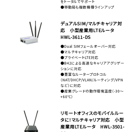
をトータルでサポート
●移動局も複数機種ラインアップ
デュアルSIM/マルチキャリア対
応 小型産業用LTEルータ
HWL-3611-DS
●Dual SIMフェールオーバー対応
●マルチキャリア対応
●プライベートLTE対応
●B42による高速なキャリアアグリゲー
ションに対応
●豊富なルータープロトコル
（NAT/DHCP/VLAN/ルーティング/VPN
など）に対応
●産業グレードの動作環境温度（-30～
+60℃）
リモートオフィスのモバイルルー
タに！マルチキャリア対応 小型
産業用LTEルータ HWL-3501-