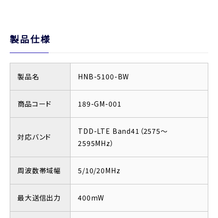
製品仕様
製品名
HNB-5100-BW
商品コード
189-GM-001
TDD-LTE Band41（2575～
対応バンド
2595MHz）
周波数帯域幅
5/10/20MHz
最大送信出力
400mW