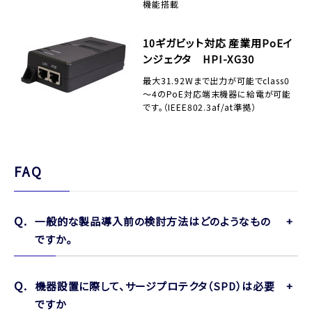
機能搭載
10ギガビット対応 産業用PoEイ
ンジェクタ HPI-XG30
最大31.92Wまで出力が可能でclass0
～4のPoE対応端末機器に給電が可能
です。（IEEE802.3af/at準拠）
FAQ
一般的な製品導入前の検討方法はどのようなもの
ですか。
機器設置に際して、サージプロテクタ（SPD）は必要
ですか