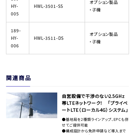
オプション製品
HY-
HWL-3501-SS
・子機
005
189-
オプション製品
HY-
HWL-3511-DS
・子機
006
関連商品
自営設備で干渉のない2.5GHz
帯LTEネットワーク！ 「プライベ
ートLTE（ローカル4G）システム」
●基地局を2種類ラインアップ、EPCも併
せてご提供可能
●構成設計から免許申請など導入まで