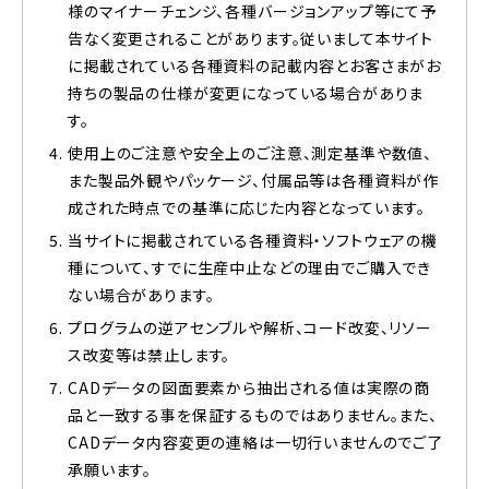
様のマイナーチェンジ、各種バージョンアップ等にて予
告なく変更されることがあります。従いまして本サイト
に掲載されている各種資料の記載内容とお客さまがお
持ちの製品の仕様が変更になっている場合がありま
す。
使用上のご注意や安全上のご注意、測定基準や数値、
また製品外観やパッケージ、付属品等は各種資料が作
成された時点での基準に応じた内容となっています。
当サイトに掲載されている各種資料・ソフトウェアの機
種について、すでに生産中止などの理由でご購入でき
ない場合があります。
プログラムの逆アセンブルや解析、コード改変、リソー
ス改変等は禁止します。
CADデータの図面要素から抽出される値は実際の商
品と一致する事を保証するものではありません。また、
CADデータ内容変更の連絡は一切行いませんのでご了
承願います。