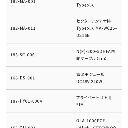
182-MA-001
Typeメス
セクターアンテナN-
182-MA-011
Typeメス MA-WC25-
DS16B
N(P)-200-5DHFA同
183-SC-006
軸ケーブル（2m）
電源モジュール
166-DS-001
DC48V 240W
プライベートLTE用
187-HY01-0004
SIM
OLA-1000POE
156-OH-001
LANサージプロテクタ