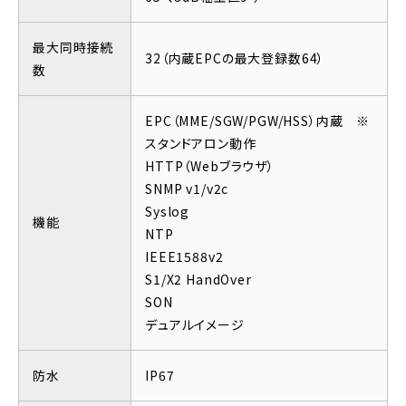
最大同時接続
32（内蔵EPCの最大登録数64）
数
EPC（MME/SGW/PGW/HSS）内蔵 ※
スタンドアロン動作
HTTP（Webブラウザ）
SNMP v1/v2c
Syslog
機能
NTP
IEEE1588v2
S1/X2 HandOver
SON
デュアルイメージ
防水
IP67