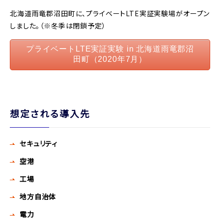
北海道雨竜郡沼田町に、プライベートLTE実証実験場がオープン
しました。（※冬季は閉鎖予定）​
プライベートLTE実証実験 in 北海道雨竜郡沼
田町（2020年7月）
想定される導入先
セキュリティ
空港
工場
地方自治体
電力