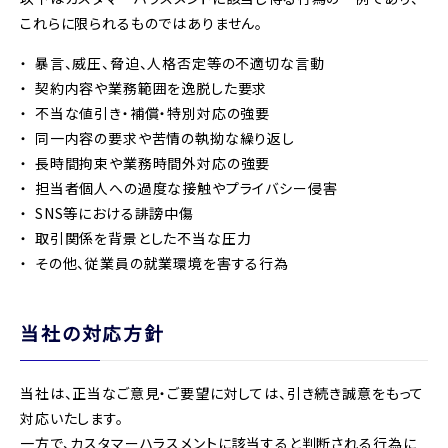
これらに限られるものではありません。
暴言、威圧、脅迫、人格否定等の不適切な言動
契約内容や業務範囲を逸脱した要求
不当な値引き・補償・特別対応の強要
同一内容の要求や苦情の執拗な繰り返し
長時間拘束や業務時間外対応の強要
担当者個人への過度な接触やプライバシー侵害
SNS等における誹謗中傷
取引関係を背景とした不当な圧力
その他、従業員の就業環境を害する行為
当社の対応方針
当社は、正当なご意見・ご要望に対しては、引き続き誠意をもって
対応いたします。
一方で、カスタマーハラスメントに該当すると判断される行為に