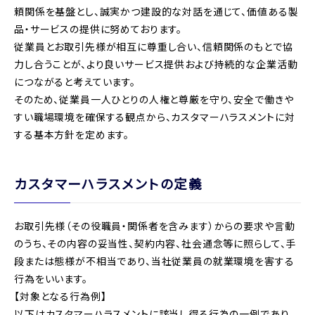
頼関係を基盤とし、誠実かつ建設的な対話を通じて、価値ある製
品・サービスの提供に努めております。
従業員とお取引先様が相互に尊重し合い、信頼関係のもとで協
力し合うことが、より良いサービス提供および持続的な企業活動
につながると考えています。
そのため、従業員一人ひとりの人権と尊厳を守り、安全で働きや
すい職場環境を確保する観点から、カスタマーハラスメントに対
する基本方針を定めます。
カスタマーハラスメントの定義
お取引先様（その役職員・関係者を含みます）からの要求や言動
のうち、その内容の妥当性、契約内容、社会通念等に照らして、手
段または態様が不相当であり、当社従業員の就業環境を害する
行為をいいます。
【対象となる行為例】
以下はカスタマーハラスメントに該当し得る行為の一例であり、