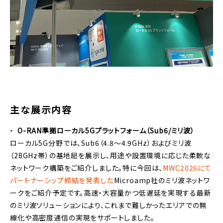
主な展示内容
O-RAN準拠ローカル5Gプラットフォーム（Sub6/ミリ波）
ローカル5G分野では、Sub6（4.8～4.9GHz）およびミリ波
（28GHz帯）の基地局を展示し、用途や設置環境に応じた柔軟な
ネットワーク構築をご紹介しました。特に今回は、
MWC2026にて
パートナーシップ締結を発表した
Microamp社のミリ波ネットワ
ークをご紹介予定です。高速・大容量かつ低遅延を実現する最新
のミリ波ソリューションにより、これまで難しかったエリアでの無
線化や高密度通信の実現をサポートしました。