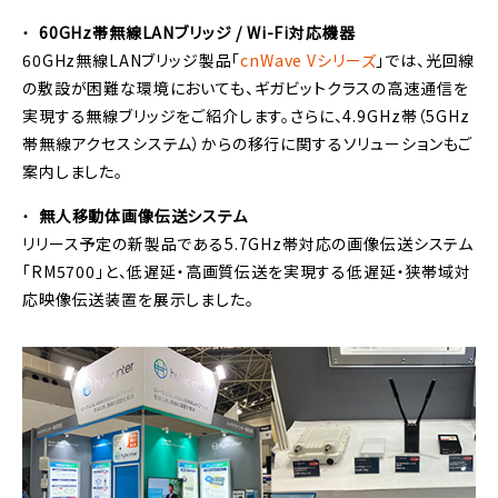
60GHz帯無線LANブリッジ / Wi-Fi対応機器
60GHz無線LANブリッジ製品「
cnWave Vシリーズ
」では、光回線
の敷設が困難な環境においても、ギガビットクラスの高速通信を
実現する無線ブリッジをご紹介します。さらに、4.9GHz帯（5GHz
帯無線アクセスシステム）からの移行に関するソリューションもご
案内しました。
無人移動体画像伝送システム
リリース予定の新製品である5.7GHz帯対応の画像伝送システム
「RM5700」と、低遅延・高画質伝送を実現する低遅延・狭帯域対
応映像伝送装置を展示しました。