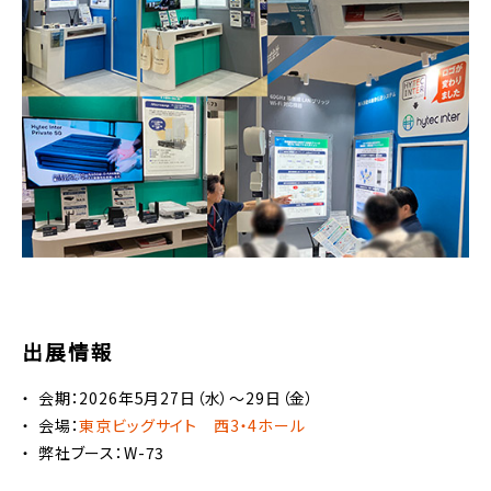
出展情報
会期：2026年5月27日（水）～29日（金）
会場：
東京ビッグサイト 西3・4ホール
弊社ブース：W-73