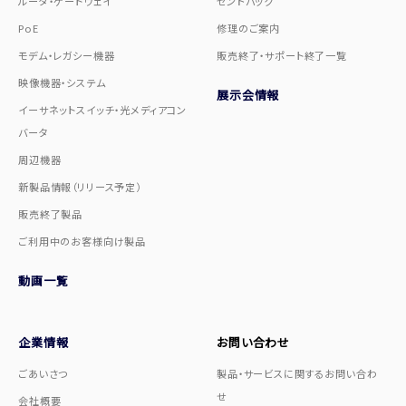
ルータ・ゲートウェイ
センドバック
PoE
修理のご案内
モデム・レガシー機器
販売終了・サポート終了一覧
映像機器・システム
展示会情報
イーサネットスイッチ・光メディアコン
バータ
周辺機器
新製品情報（リリース予定）
販売終了製品
ご利用中のお客様向け製品
動画一覧
企業情報
お問い合わせ
ごあいさつ
製品・サービスに関するお問い合わ
せ
会社概要