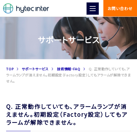
お問い合わせ
サポートサービス
TOP
サポートサービス
技術情報・FAQ
Q. 正常動作していても、ア
ラームランプが消えません。初期設定（Factory設定）してもアラームが解除できま
せん。
Q. 正常動作していても、アラームランプが消
えません。初期設定（Factory設定）してもア
ラームが解除できません。