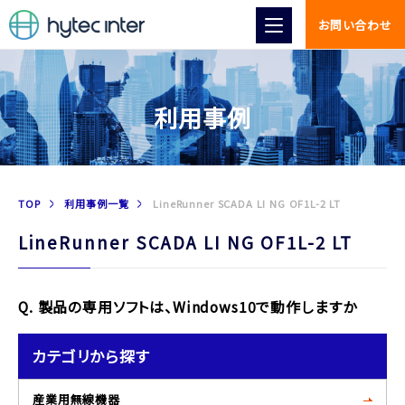
お問い合わせ
利用事例
TOP
利用事例一覧
LineRunner SCADA LI NG OF1L-2 LT
LineRunner SCADA LI NG OF1L-2 LT
Q. 製品の専用ソフトは、Windows10で動作しますか
カテゴリから探す
産業用無線機器