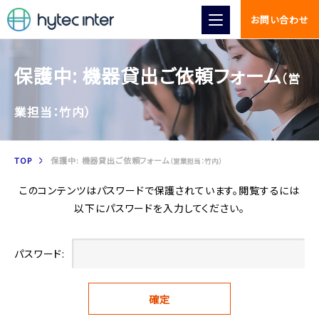
お問い合わせ
保護中: 機器貸出ご依頼フォーム
（営
業担当：竹内）
TOP
保護中: 機器貸出ご依頼フォーム
（営業担当：竹内）
このコンテンツはパスワードで保護されています。閲覧するには
以下にパスワードを入力してください。
パスワード: