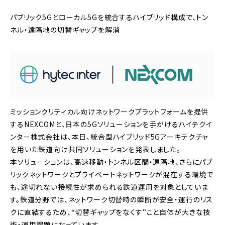
パブリック5Gとローカル5Gを統合するハイブリッド構成で、トン
ネル・遠隔地の切替ギャップを解消
ミッションクリティカル向けネットワークプラットフォームを提供
するNEXCOMと、日本の5Gソリューションを手がけるハイテクイ
ンター株式会社は、本日、統合型ハイブリッド5Gアーキテクチャ
を用いた鉄道向け共同ソリューションを発表しました。
本ソリューションは、高速移動・トンネル区間・遠隔地、さらにパブ
リックネットワークとプライベートネットワークが混在する環境で
も、途切れない接続性が求められる鉄道運用を対象としていま
す。鉄道分野では、ネットワーク切替時の瞬断が安全・運行のリス
クに直結するため、“切替ギャップをなくす”こと自体が大きな技
術・運用課題になっています。