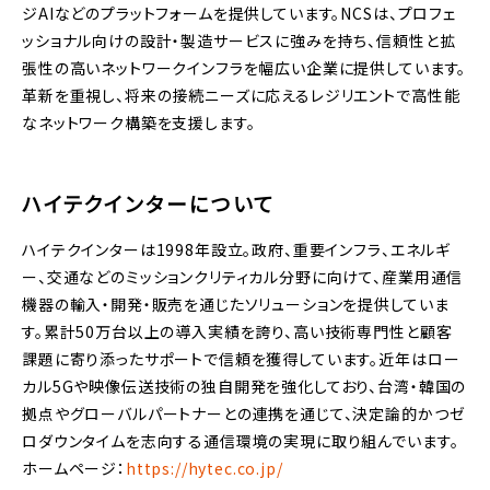
ジAIなどのプラットフォームを提供しています。NCSは、プロフェ
ッショナル向けの設計・製造サービスに強みを持ち、信頼性と拡
張性の高いネットワークインフラを幅広い企業に提供しています。
革新を重視し、将来の接続ニーズに応えるレジリエントで高性能
なネットワーク構築を支援します。
ハイテクインターについて
ハイテクインターは1998年設立。政府、重要インフラ、エネルギ
ー、交通などのミッションクリティカル分野に向けて、産業用通信
機器の輸入・開発・販売を通じたソリューションを提供していま
す。累計50万台以上の導入実績を誇り、高い技術専門性と顧客
課題に寄り添ったサポートで信頼を獲得しています。近年はロー
カル5Gや映像伝送技術の独自開発を強化しており、台湾・韓国の
拠点やグローバルパートナーとの連携を通じて、決定論的かつゼ
ロダウンタイムを志向する通信環境の実現に取り組んでいます。
ホームページ：
https://hytec.co.jp/