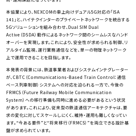
本協業により、NEXCOMの車上向けデュアル5G対応の「ISA
141」と、ハイテクインターのプライベートネットワークを統合する
5Gソリューションを組み合わせ、Dual SIM Dual
Active（DSDA）動作によるネットワーク間のシームレスなハンド
オーバーを実現します。これにより、安全性が求められる制御、リ
アルタイム監視、運行業務通信などを、単一の物理ネットワーク
上で運用できることを目指します。
本発表の背景には、鉄道事業者およびシステムインテグレーター
が、CBTC（Communications-Based Train Control：通信
ベース列車制御）システムへの対応を迫られる一方で、今後の
FRMCS（Future Railway Mobile Communication
System）への移行準備も同時に進める必要があるという状況
があります。これにより、従来型の鉄道通信アーキテクチャは、要
求の変化に対してスケールしにくく、維持・運用も難しくなってい
ます。“今ある要件”と“将来移行（FRMCS）”を両立できる設計基
盤が求められています。