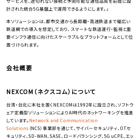
サービスを、途切れない接続と予測可能な通信品質を前提に設
計された統合5G基盤上で運用できるようにします。」
本ソリューションは、都市交通から長距離・高速鉄道まで幅広い
鉄道網での導入を想定しており、 スマートな鉄道運行・監視と重
要インフラ通信に向けたスケーラブルなプラットフォームとして位
置づけられます。
会社概要
NEXCOM（ネクスコム）について
台湾・台北に本社を置くNEXCOMは1992年に設立され、ソフトウ
ェア定義型ソリューションによりAI時代のネットワーキングを推進
しています。
Network and Communication
Solutions
（NCS）事業部を通じて、サイバーセキュリティ、OTセ
キュリティ、SD-WAN、SASE、ロードバランシング、5G uCPE、エッ