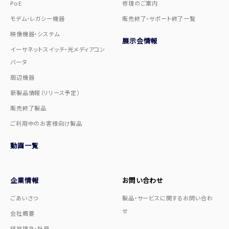
PoE
修理のご案内
モデム・レガシー機器
販売終了・サポート終了一覧
映像機器・システム
展示会情報
イーサネットスイッチ・光メディアコン
バータ
周辺機器
新製品情報（リリース予定）
販売終了製品
ご利用中のお客様向け製品
動画一覧
企業情報
お問い合わせ
ごあいさつ
製品・サービスに関するお問い合わ
せ
会社概要
経営理念・社是