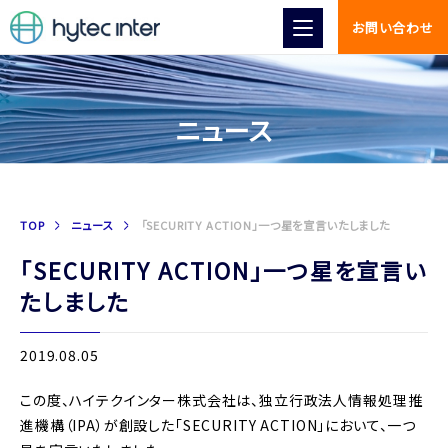
お問い合わせ
ニュース
TOP
ニュース
「SECURITY ACTION」一つ星を宣言いたしました
「SECURITY ACTION」一つ星を宣言い
たしました
2019.08.05
この度、ハイテクインター株式会社は、独立行政法人情報処理推
進機構（IPA）が創設した「SECURITY ACTION」において、一つ