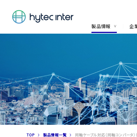
製品情報
企
TOP
製品情報一覧
同軸ケーブル対応（同軸コンバータ）