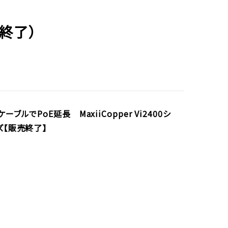
終了）
ーブルでPoE延長 MaxiiCopper Vi2400シ
ズ【販売終了】