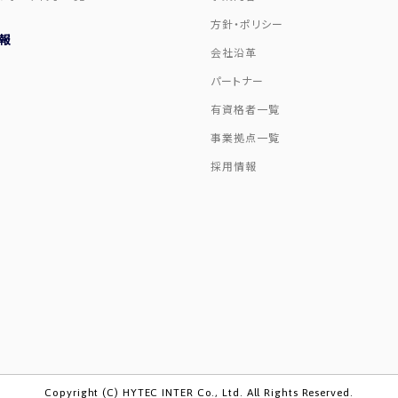
方針・ポリシー
報
会社沿革
パートナー
有資格者一覧
事業拠点一覧
採用情報
Copyright (C) HYTEC INTER Co., Ltd. All Rights Reserved.