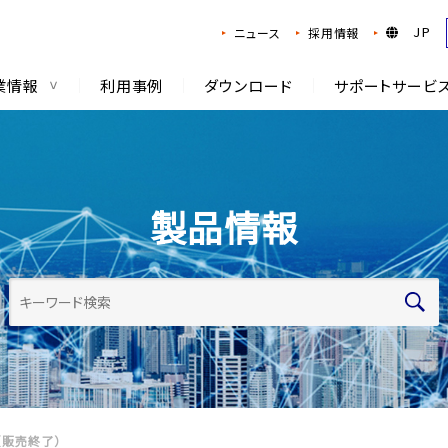
JP
ニュース
採用情報
業情報
利用事例
ダウンロード
サポートサービ
製品情報
（販売終了）