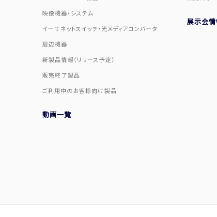
映像機器・システム
展示会情
イーサネットスイッチ・光メディアコンバータ
周辺機器
新製品情報（リリース予定）
販売終了製品
ご利用中のお客様向け製品
動画一覧