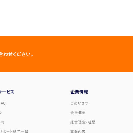
合わせください。
サービス
企業情報
AQ
ごあいさつ
ク
会社概要
案内
経営理念・社是
サポート終了一覧
事業内容