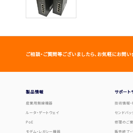
ご相談・ご質問等ございましたら、お気軽にお問い
製品情報
サポート
産業用無線機器
技術情報・F
ルータ・ゲートウェイ
センドバッ
PoE
修理のご
モデム・レガシー機器
販売終了・