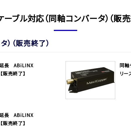
ケーブル対応（同軸コンバータ）（販売
タ）（販売終了）
延長 ABiLINX
同軸ケ
01R【販売終了】
リー
延長 ABiLINX
01R【販売終了】