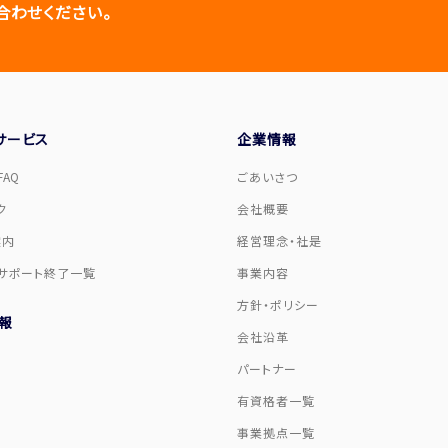
合わせください。
サービス
企業情報
AQ
ごあいさつ
ク
会社概要
案内
経営理念・社是
サポート終了一覧
事業内容
方針・ポリシー
報
会社沿革
パートナー
有資格者一覧
事業拠点一覧