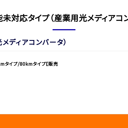
未対応タイプ（産業用光メディアコ
メディアコンバータ）
kmタイプ/80kmタイプ【販売