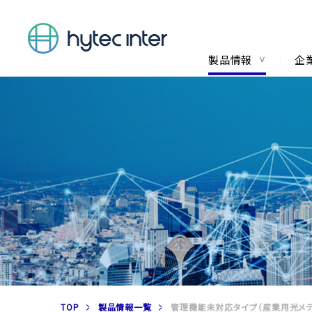
製品情報
企
TOP
製品情報一覧
管理機能未対応タイプ（産業用光メデ