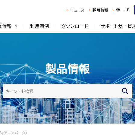
JP
ニュース
採用情報
業情報
利用事例
ダウンロード
サポートサービ
製品情報
ィアコンバータ）