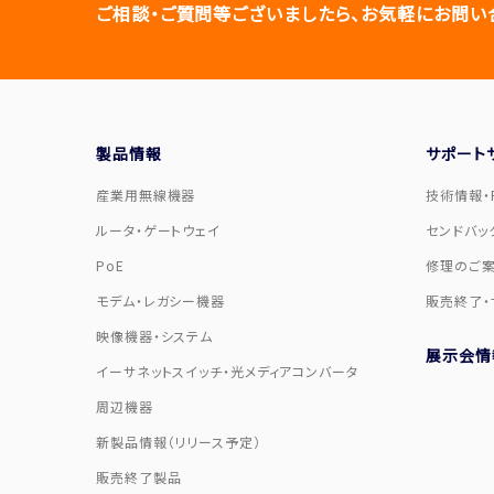
ご相談・ご質問等ございましたら、お気軽にお問い
製品情報
サポート
産業用無線機器
技術情報・F
ルータ・ゲートウェイ
センドバッ
PoE
修理のご
モデム・レガシー機器
販売終了・
映像機器・システム
展示会情
イーサネットスイッチ・光メディアコンバータ
周辺機器
新製品情報（リリース予定）
販売終了製品