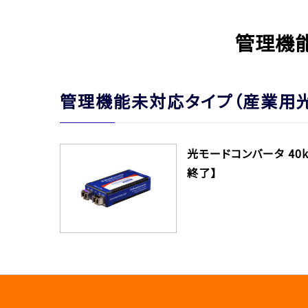
管理機能
管理機能未対応タイプ（産業用光
光モードコンバータ 40
終了】