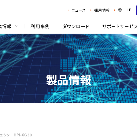
JP
ニュース
採用情報
業情報
利用事例
ダウンロード
サポートサービ
製品情報
クタ HPI-XG30