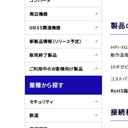
コンバータ
周辺機器
製品
GNSS関連機器
新製品情報（リリース予定）
HPI-X
動作温度
販売終了製品
10ギガ
ご利用中のお客様向け製品
コストパ
業種から探す
RoHS
セキュリティ
接続
鉄道