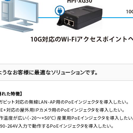
ようなお客様に最適なソリューションです。
優れた特徴】
ガビット対応の無線LAN-AP用のPoEインジェクタを導入したい。
oE+対応の屋外用IPカメラ用のPoEインジェクタを導入したい。
作温度が広い（-20～+50℃）産業用PoEインジェクタを導入したい
C90-264V入力で動作するPoEインジェクタを導入したい。