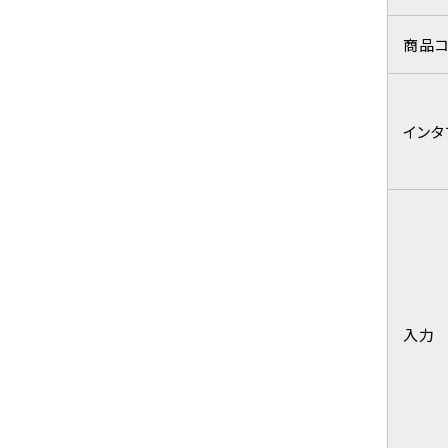
商品
インタ
入力