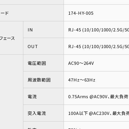
コード
174-HY-005
IN
RJ-45 (10/100/1000/2.5G/
フェース
OUT
RJ-45 (10/100/1000/2.5G/
電圧範囲
AC90～264V
周波数範囲
47Hz～63Hz
電流
0.75Arms @AC90V、最大負荷
突入電流
100A以下 @AC230V、最大負