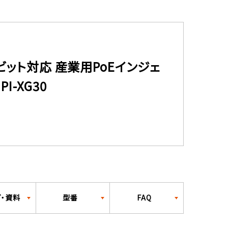
ビット対応 産業用PoEインジェ
I-XG30
グ・資料
型番
FAQ