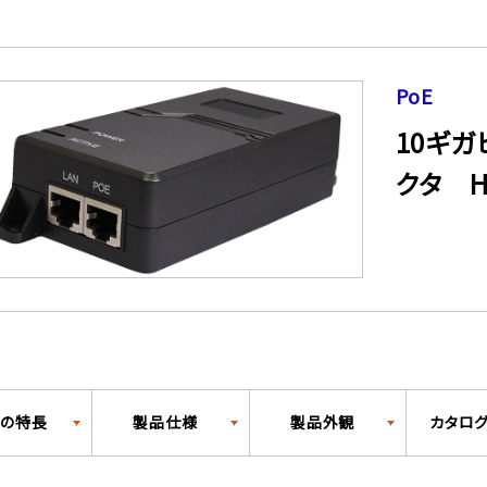
PoE
10ギガ
クタ HP
の特長
製品仕様
製品外観
カタロ