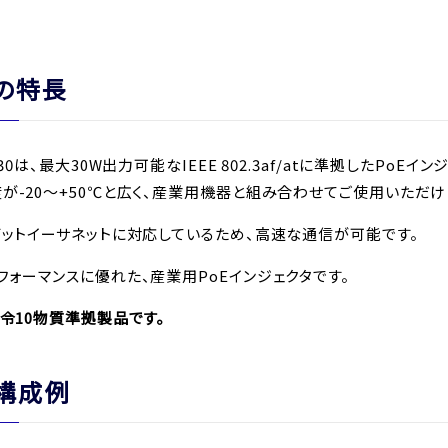
の特長
G30は、最大30W出力可能なIEEE 802.3af/atに準拠したPoEイン
が-20～+50℃と広く、産業用機器と組み合わせてご使用いただけ
ビットイーサネットに対応しているため、高速な通信が可能です。
フォーマンスに優れた、産業用PoEインジェクタです。
指令10物質準拠製品です。
構成例