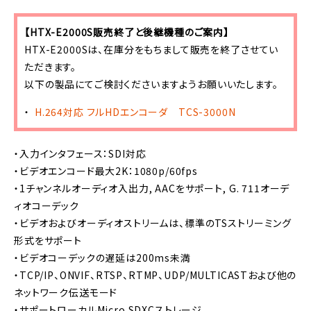
【HTX-E2000S販売終了と後継機種のご案内】
HTX-E2000Sは、在庫分をもちまして販売を終了させてい
ただきます。
以下の製品にてご検討くださいますようお願いいたします。
H.264対応 フルHDエンコーダ TCS-3000N
・入力インタフェース：SDI対応
・ビデオエンコード最大2K：1080p/60fps
・1チャンネルオーディオ入出力, AACをサポート, G. 711オーデ
ィオコーデック
・ビデオおよびオーディオストリームは、標準のTSストリーミング
形式をサポート
・ビデオコーデックの遅延は200ms未満
・TCP/IP、ONVIF、RTSP、RTMP、UDP/MULTICASTおよび他の
ネットワーク伝送モード
・サポートローカルMicro SDXCストレージ