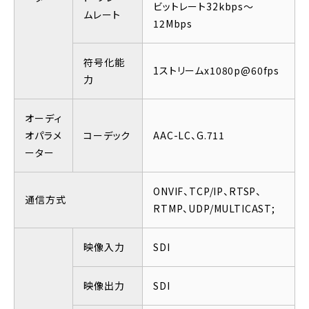
ビットレート32kbps～
ムレート
12Mbps
符号化能
1ストリームx1080p@60fps
力
オーディ
オパラメ
コーデック
AAC-LC、G.711
ーター
ONVIF、TCP/IP、RTSP、
通信方式
RTMP、UDP/MULTICAST;
映像入力
SDI
映像出力
SDI