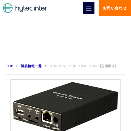
お問い合わせ
製品情報
TOP
製品情報一覧
H.265エンコーダ HTX-E2000S【在庫限り】