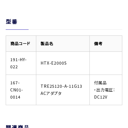
型番
商品コード
製品名
備考
191-HY-
HTX-E2000S
022
167-
付属品
TRE25120-A-11G13
CN01-
・出力電圧：
ACアダプタ
0014
DC12V
関連商品