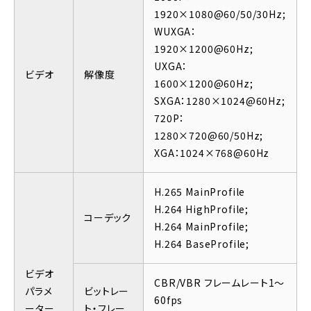
1920×1080@60/50/30Hz;
WUXGA：
1920×1200@60Hz;
UXGA：
ビデオ
解像度
1600×1200@60Hz;
SXGA：1280×1024@60Hz;
720P：
1280×720@60/50Hz;
XGA：1024×768@60Hz
H.265 MainProfile
H.264 HighProfile;
コーデック
H.264 MainProfile;
H.264 BaseProfile;
ビデオ
CBR/VBR フレームレート1～
パラメ
ビットレー
60fps
ーター
ト・フレー