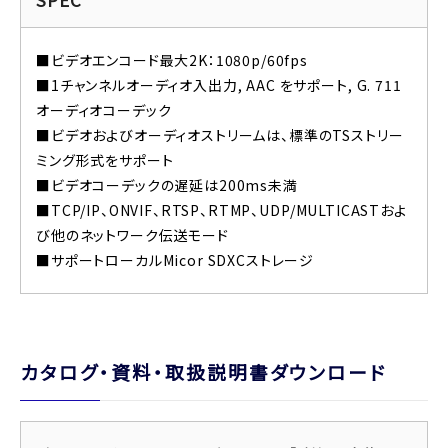
■ビデオエンコード最大2K：1080p/60fps
■1チャンネルオーディオ入出力, AAC をサポート, G. 711
オーディオコーデック
■ビデオおよびオーディオストリームは、標準のTSストリー
ミング形式をサポート
■ビデオコーデックの遅延は200ms未満
■TCP/IP、ONVIF、RTSP、RTMP、UDP/MULTICASTおよ
び他のネットワーク伝送モード
■サポートローカルMicor SDXCストレージ
カタログ・資料・取扱説明書ダウンロード