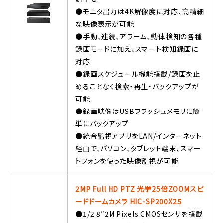
●モニタ出力は4K解像度に対応、高精細
な映像表示が可能
●手動、連続、アラーム、動体検知の各種
録画モードに加え、スマート検知録画に
対応
●録画スケジュール機能搭載/録画を止
めることなく検索・再生・バックアップが
可能
●録画映像はUSBフラッシュメモリに簡
単にバックアップ
●統合監視アプリをLAN/インターネット
経由で、パソコン、タブレット端末、スマー
トフォンを使った映像監視が可能
2MP Full HD PTZ 光学25倍ZOOMスピ
ードドームカメラ HIC-SP200X25
●1/2.8″2M Pixels CMOSセンサを搭載