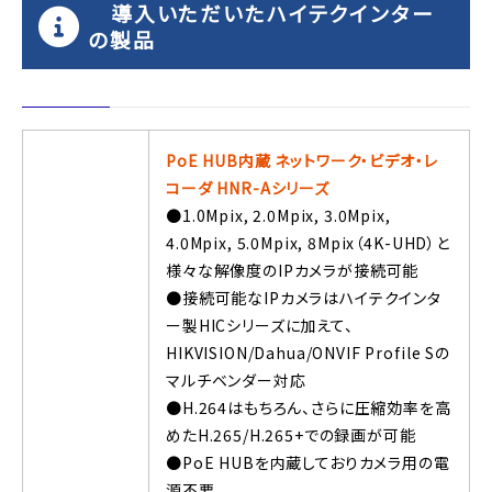
導入いただいたハイテクインター
の製品
PoE HUB内蔵 ネットワーク・ビデオ・レ
コーダ HNR-Aシリーズ
●1.0Mpix, 2.0Mpix, 3.0Mpix,
4.0Mpix, 5.0Mpix, 8Mpix（4K-UHD）と
様々な解像度のIPカメラが接続可能
●接続可能なIPカメラはハイテクインタ
ー製HICシリーズに加えて、
HIKVISION/Dahua/ONVIF Profile Sの
マルチベンダー対応
●H.264はもちろん、さらに圧縮効率を高
めたH.265/H.265+での録画が可能
●PoE HUBを内蔵しておりカメラ用の電
源不要