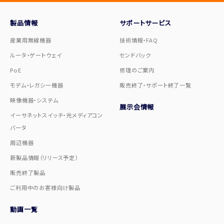
製品情報
サポートサービス
産業用無線機器
技術情報・FAQ
ルータ・ゲートウェイ
センドバック
PoE
修理のご案内
モデム・レガシー機器
販売終了・サポート終了一覧
映像機器・システム
展示会情報
イーサネットスイッチ・光メディアコン
バータ
周辺機器
新製品情報（リリース予定）
販売終了製品
ご利用中のお客様向け製品
動画一覧