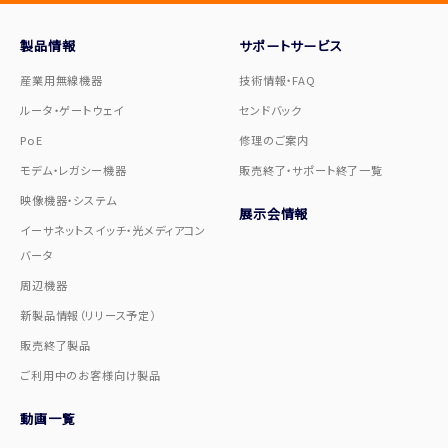
製品情報
サポートサービス
産業用無線機器
技術情報・FAQ
ルータ・ゲートウェイ
センドバック
PoE
修理のご案内
モデム・レガシー機器
販売終了・サポート終了一覧
映像機器・システム
展示会情報
イーサネットスイッチ・光メディアコン
バータ
周辺機器
新製品情報（リリース予定）
販売終了製品
ご利用中のお客様向け製品
動画一覧