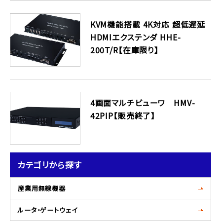
KVM機能搭載 4K対応 超低遅延
HDMIエクステンダ HHE-
200T/R【在庫限り】
4画面マルチビューワ HMV-
42PIP【販売終了】
カテゴリから探す
産業用無線機器
ルータ・ゲートウェイ