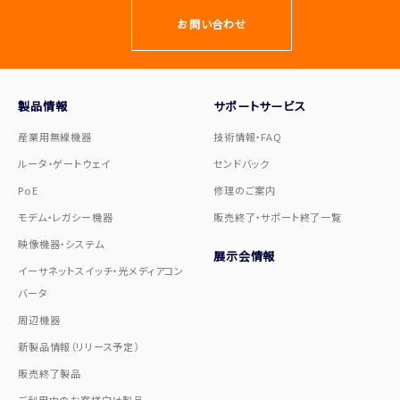
お問い合わせ
製品情報
サポートサービス
産業用無線機器
技術情報・FAQ
ルータ・ゲートウェイ
センドバック
PoE
修理のご案内
モデム・レガシー機器
販売終了・サポート終了一覧
映像機器・システム
展示会情報
イーサネットスイッチ・光メディアコン
バータ
周辺機器
新製品情報（リリース予定）
販売終了製品
ご利用中のお客様向け製品