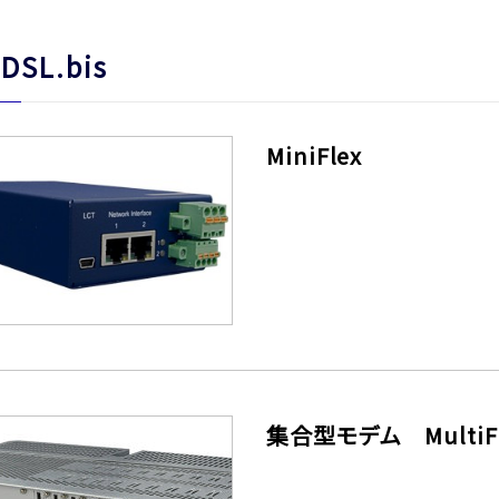
DSL.bis
MiniFlex
集合型モデム MultiFl