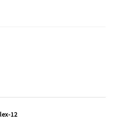
ex-12