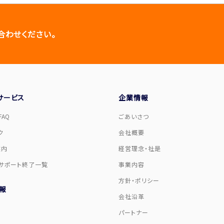
合わせください。
サービス
企業情報
AQ
ごあいさつ
ク
会社概要
案内
経営理念・社是
サポート終了一覧
事業内容
方針・ポリシー
報
会社沿革
パートナー