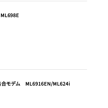
L698E
モデム ML6916EN/ML624i