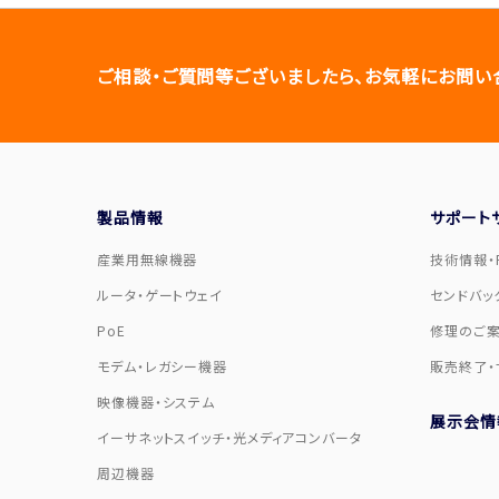
ご相談・ご質問等ございましたら、お気軽にお問い
製品情報
サポート
産業用無線機器
技術情報・F
ルータ・ゲートウェイ
センドバッ
PoE
修理のご
モデム・レガシー機器
販売終了・
映像機器・システム
展示会情
イーサネットスイッチ・光メディアコンバータ
周辺機器