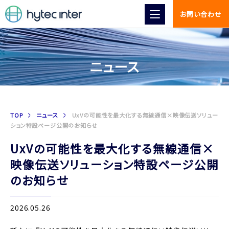
お問い合わせ
ニュース
TOP
ニュース
UxVの可能性を最大化する無線通信×映像伝送ソリュー
ション特設ページ公開のお知らせ
UxVの可能性を最大化する無線通信×
映像伝送ソリューション特設ページ公開
のお知らせ
2026.05.26