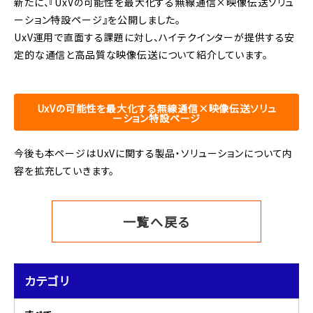
新たに、『UxVの可能性を最大化する無線通信×映像伝送ソリュ
ーション特設ページ』を公開しました。
UxV運用で直面する課題に対し、ハイテクインターが提供する安
定的な通信と高品質な映像伝送について紹介しています。
UxVの可能性を最大化する無線通信×映像伝送ソリュ
ーション特設ページ
今後も本ページはUxVに関する製品・ソリューションについて内
容を拡充していきます。
一覧へ戻る
カテゴリ