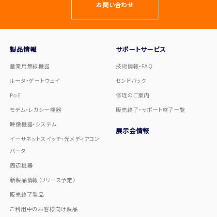
お問い合わせ
製品情報
サポートサービス
産業用無線機器
技術情報・FAQ
ルータ・ゲートウェイ
センドバック
PoE
修理のご案内
モデム・レガシー機器
販売終了・サポート終了一覧
映像機器・システム
展示会情報
イーサネットスイッチ・光メディアコン
バータ
周辺機器
新製品情報（リリース予定）
販売終了製品
ご利用中のお客様向け製品