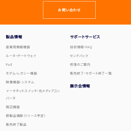
お問い合わせ
製品情報
サポートサービス
産業用無線機器
技術情報・FAQ
ルータ・ゲートウェイ
センドバック
PoE
修理のご案内
モデム・レガシー機器
販売終了・サポート終了一覧
映像機器・システム
展示会情報
イーサネットスイッチ・光メディアコン
バータ
周辺機器
新製品情報（リリース予定）
販売終了製品