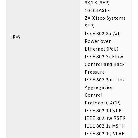
SX/LX（SFP）
1000BASE-
ZX（Cisco Systems
SFP）
IEEE 802.3af/at
規格
Power over
Ethernet（PoE）
IEEE 802.3x Flow
Control and Back
Pressure
IEEE 802.3ad Link
Aggregation
Control
Protocol（LACP）
IEEE 802.1d STP
IEEE 802.1w RSTP
IEEE 802.1s MSTP
IEEE 802.1Q VLAN