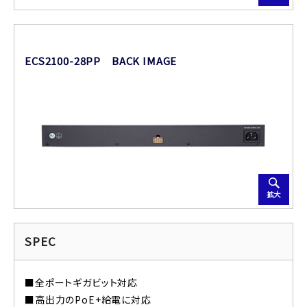
ECS2100-28PP BACK IMAGE
拡大
SPEC
■全ポートギガビット対応
■高出力のPoE+給電に対応