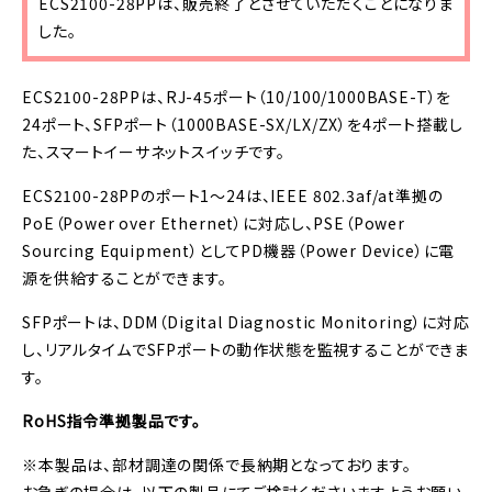
ECS2100-28PPは、
販売終了とさせていただくことになりま
した。
ECS2100-28PPは、RJ-45ポート（10/100/1000BASE-T）を
24ポート、SFPポート（1000BASE-SX/LX/ZX）を4ポート搭載し
た、スマートイーサネットスイッチです。
ECS2100-28PPのポート1～24は、IEEE 802.3af/at準拠の
PoE（Power over Ethernet）に対応し、PSE（Power
Sourcing Equipment）としてPD機器（Power Device）に電
源を供給することができます。
SFPポートは、DDM（Digital Diagnostic Monitoring）に対応
し、リアルタイムでSFPポートの動作状態を監視することができま
す。
RoHS指令準拠製品です。
※本製品は、部材調達の関係で長納期となっております。