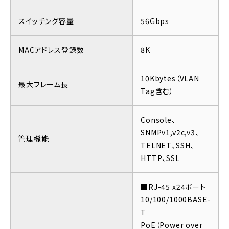
スイッチング容量
56Gbps
MACアドレス登録数
8K
10Kbytes（VLAN
最大フレーム長
Tag含む）
Console、
SNMPv1,v2c,v3、
管理機能
TELNET、SSH、
HTTP、SSL
■RJ-45 x24ポート
10/100/1000BASE-
T
PoE（Power over