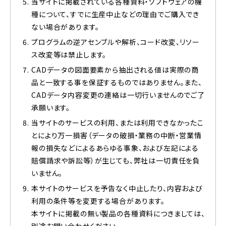
当サイトに掲載されている各種資料・ソフトウェアの機
種について、すでに生産中止などの理由でご購入でき
ない場合があります。
プログラムの逆アセンブルや解析、コード改変、リソー
ス改変等は禁止します。
CADデータの図面要素から抽出される値は実際の商
品と一致する事を保証するものではありません。また、
CADデータ内容変更の連絡は一切行いませんのでご了
承願います。
当サイトのサービスの利用、または利用できなかったこ
とにより万一損害（データの破損・業務の中断・営業情
報の損失などによるあらゆる事象、および左記による
賠償請求や訴訟等）が生じても、弊社は一切責任を負
いません。
本サイトのサービスを予告なく中止したり、内容および
利用の条件等を変更する場合があります。
本サイトに掲載の無い製品の各種資料につきましては、
別途お問い合わせください。