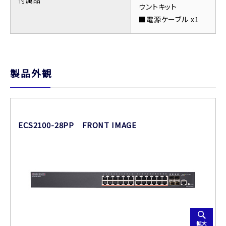
付属品
ウントキット
■電源ケーブル x1
製品外観
ECS2100-28PP FRONT IMAGE
拡大