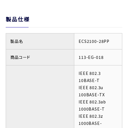
製品仕様
製品名
ECS2100-28PP
商品コード
113-EG-018
IEEE 802.3
10BASE-T
IEEE 802.3u
100BASE-TX
IEEE 802.3ab
1000BASE-T
IEEE 802.3z
1000BASE-