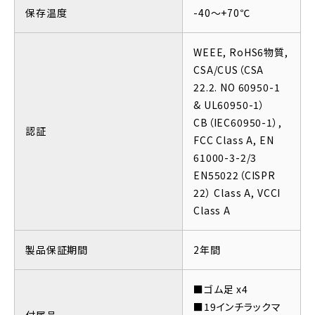
保存温度
-40～+70℃
WEEE, RoHS6物質,
CSA/CUS（CSA
22.2. NO 60950-1
& UL60950-1）
CB（IEC60950-1）,
認証
FCC Class A, EN
61000-3-2/3
EN55022（CISPR
22） Class A, VCCI
Class A
製品保証期間
2年間
■ゴム足 x4
■19インチラックマ