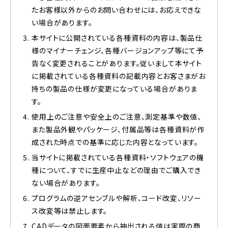
たお客様以外からのお問い合わせには、お応えできな
い場合があります。
本サイトに公開されている各種資料の内容は、製品仕
様のマイナーチェンジ、各種バージョンアップ等にて予
告なく変更されることがあります。従いまして本サイト
に掲載されている各種資料の記載内容とお客さまがお
持ちの製品の仕様が変更になっている場合がありま
す。
使用上のご注意や安全上のご注意、測定基準や数値、
また製品外観やパッケージ、付属品等は各種資料が作
成された時点での基準に応じた内容となっています。
当サイトに掲載されている各種資料・ソフトウェアの機
種について、すでに生産中止などの理由でご購入でき
ない場合があります。
プログラムの逆アセンブルや解析、コード改変、リソー
ス改変等は禁止します。
CADデータの図面要素から抽出される値は実際の商