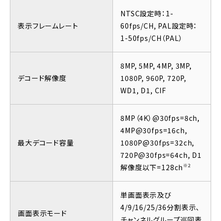
NTSC設定時：1-
表示フレームレート
60fps/CH, PAL設定時：
1-50fps/CH（PAL）
8MP, 5MP, 4MP, 3MP,
デコード解像度
1080P, 960P, 720P,
WD1, D1, CIF
8MP（4K）@30fps=8ch,
4MP@30fps=16ch,
最大デコード容量
1080P@30fps=32ch,
720P@30fps=64ch, D1
※2
解像度以下=128ch
単画面表示及び
4/9/16/25/36分割表示、
画面表示モード
チャンネルグループ巡回表