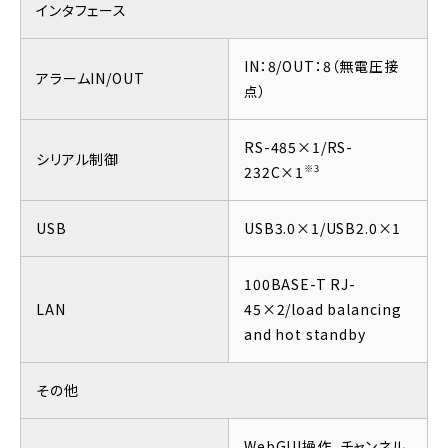
インタフェース
IN：8/OUT：8（無電圧接
アラームIN/OUT
点）
RS-485×1/RS-
シリアル制御
※3
232C×1
USB
USB3.0×1/USB2.0×1
100BASE-T RJ-
LAN
45×2/load balancing
and hot standby
その他
WebGUI操作、チャンネル