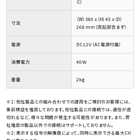
と）
（W）380 x（H）45 x（D）
寸法
268 mm（突起部含まず）
電源
DC12Ｖ（AC電源付属）
消費電力
40Ｗ
重量
2kg
※1：他社製品との組み合わせでの運用をご検討のお客様には、
事前検証を推奨しております。他社製品との接続では、通信が途
切れるなど、様々な問題が発生する可能性があります。また、弊
社推奨の製品以外での接続はサポートしておりません。
※2：表示する信号の解像度によって、同時に表示できる最大CH