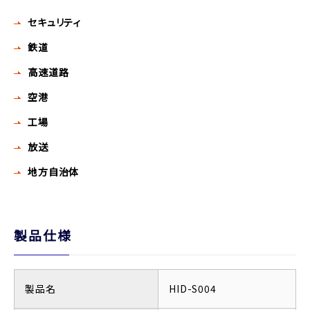
セキュリティ
鉄道
高速道路
空港
工場
放送
地方自治体
製品仕様
製品名
HID-S004