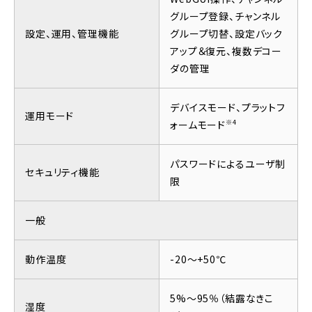
グループ登録、チャンネル
設定、運用、管理機能
グループ切替、設定バック
アップ＆復元、複数デコー
ダの管理
デバイスモード、プラットフ
運用モード
※4
ォームモード
パスワードによるユーザ制
セキュリティ機能
限
一般
動作温度
-20～+50℃
5%～95％（結露なきこ
湿度