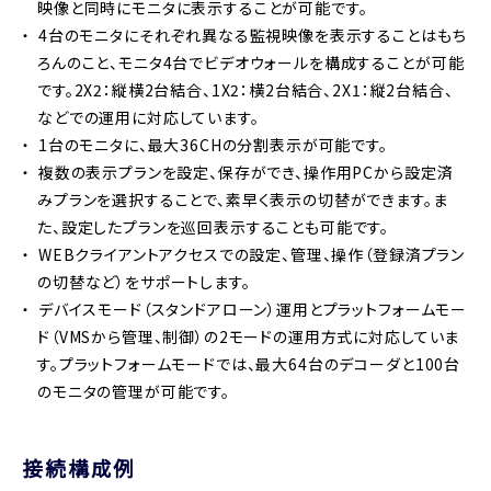
映像と同時にモニタに表示することが可能です。
4台のモニタにそれぞれ異なる監視映像を表示することはもち
ろんのこと、モニタ4台でビデオウォールを構成することが可能
です。2X2：縦横2台結合、1X2：横2台結合、2X1：縦2台結合、
などでの運用に対応しています。
1台のモニタに、最大36CHの分割表示が可能です。
複数の表示プランを設定、保存ができ、操作用PCから設定済
みプランを選択することで、素早く表示の切替ができます。ま
た、設定したプランを巡回表示することも可能です。
WEBクライアントアクセスでの設定、管理、操作（登録済プラン
の切替など）をサポートします。
デバイスモード（スタンドアローン）運用とプラットフォームモー
ド（VMSから管理、制御）の2モードの運用方式に対応していま
す。プラットフォームモードでは、最大64台のデコーダと100台
のモニタの管理が可能です。
接続構成例