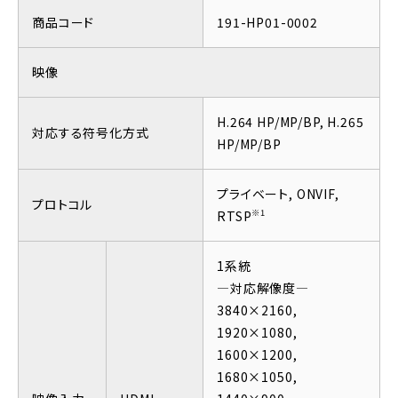
商品コード
191-HP01-0002
映像
H.264 HP/MP/BP, H.265
対応する符号化方式
HP/MP/BP
プライベート, ONVIF,
プロトコル
※1
RTSP
1系統
―対応解像度―
3840×2160,
1920×1080,
1600×1200,
1680×1050,