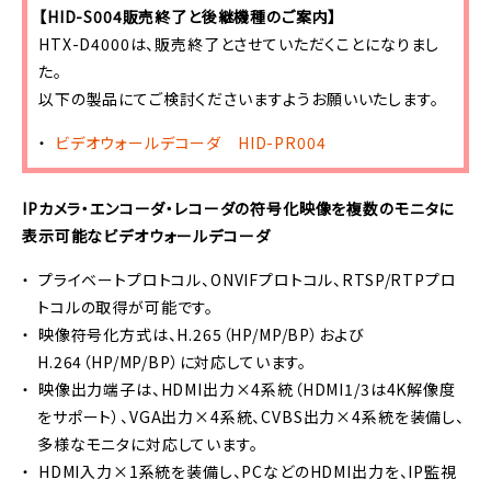
【HID-S004販売終了と後継機種のご案内】
HTX-D4000は、
販売終了とさせていただくことになりまし
た。
以下の製品にてご検討くださいますようお願いいたします。
ビデオウォールデコーダ HID-PR004
IPカメラ・エンコーダ・レコーダの符号化映像を複数のモニタに
表示可能なビデオウォールデコーダ
プライベートプロトコル、ONVIFプロトコル、RTSP/RTPプロ
トコルの取得が可能です。
映像符号化方式は、H.265（HP/MP/BP）および
H.264（HP/MP/BP）に対応しています。
映像出力端子は、HDMI出力×4系統（HDMI1/3は4K解像度
をサポート）、VGA出力×4系統、CVBS出力×4系統を装備し、
多様なモニタに対応しています。
HDMI入力×1系統を装備し、PCなどのHDMI出力を、IP監視