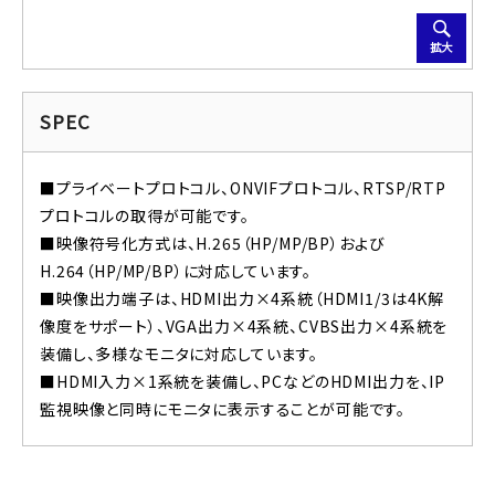
拡大
SPEC
■プライベートプロトコル、ONVIFプロトコル、RTSP/RTP
プロトコルの取得が可能です。
■映像符号化方式は、H.265（HP/MP/BP）および
H.264（HP/MP/BP）に対応しています。
■映像出力端子は、HDMI出力×4系統（HDMI1/3は4K解
像度をサポート）、VGA出力×4系統、CVBS出力×4系統を
装備し、多様なモニタに対応しています。
■HDMI入力×1系統を装備し、PCなどのHDMI出力を、IP
監視映像と同時にモニタに表示することが可能です。