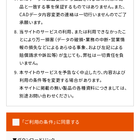
品と一致する事を保証するものではありません。また、
CADデータ内容変更の連絡は一切行いませんのでご了
承願います。
当サイトのサービスの利用、または利用できなかったこ
とにより万一損害（データの破損・業務の中断・営業情
報の損失などによるあらゆる事象、および左記による
賠償請求や訴訟等）が生じても、弊社は一切責任を負
いません。
本サイトのサービスを予告なく中止したり、内容および
利用の条件等を変更する場合があります。
本サイトに掲載の無い製品の各種資料につきましては、
別途お問い合わせください。
「ご利用の条件」に同意する
▼ダウンロードリンク