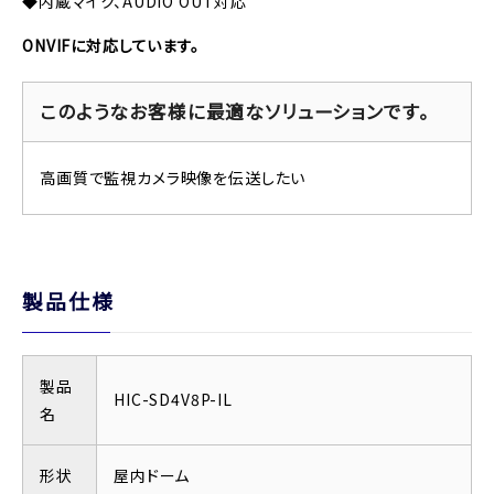
◆内蔵マイク、AUDIO OUT対応
ONVIFに対応しています。
このようなお客様に最適なソリューションです。
高画質で監視カメラ映像を伝送したい
製品仕様
製品
HIC-SD4V8P-IL
名
形状
屋内ドーム