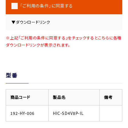
「ご利用の条件」に同意する
▼ダウンロードリンク
※上記「ご利用の条件に同意する」をチェックするとこちらに各種
ダウンロードリンクが表示されます。
型番
商品コード
製品名
備考
192-HY-006
HIC-SD4V8P-IL