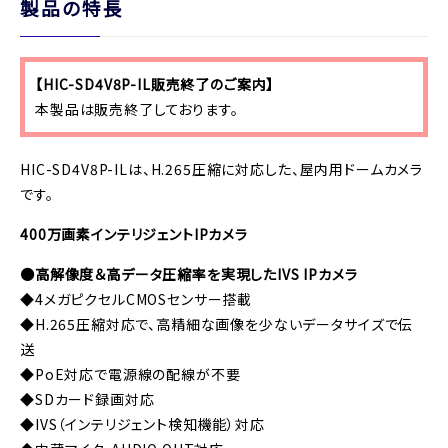
製品の特長
【HIC-SD4V8P-IL販売終了のご案内】
本製品は販売終了しております。
HIC-SD4V8P-ILは、H.265圧縮に対応した、屋内用ドームカメラ
です。
400万画素インテリジェントIPカメラ
●高解像度＆高データ圧縮率を実現したIVS IPカメラ
◆4メガピクセルCMOSセンサー搭載
◆H.265圧縮対応で、高精細な画像を少ないデータサイズで伝
送
◆PoE対応で電源線の配線が不要
◆SDカード録画対応
◆IVS（インテリジェント検知機能）対応