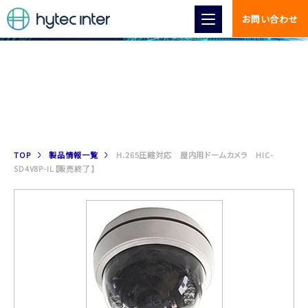
お問い合わせ
製品情報
TOP
製品情報一覧
H.265圧縮対応 屋内用ドームカメラ HIC-
SD4V8P-IL【販売終了】