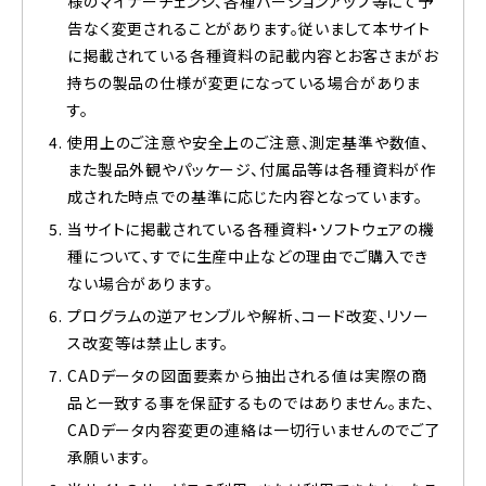
様のマイナーチェンジ、各種バージョンアップ等にて予
告なく変更されることがあります。従いまして本サイト
に掲載されている各種資料の記載内容とお客さまがお
持ちの製品の仕様が変更になっている場合がありま
す。
使用上のご注意や安全上のご注意、測定基準や数値、
また製品外観やパッケージ、付属品等は各種資料が作
成された時点での基準に応じた内容となっています。
当サイトに掲載されている各種資料・ソフトウェアの機
種について、すでに生産中止などの理由でご購入でき
ない場合があります。
プログラムの逆アセンブルや解析、コード改変、リソー
ス改変等は禁止します。
CADデータの図面要素から抽出される値は実際の商
品と一致する事を保証するものではありません。また、
CADデータ内容変更の連絡は一切行いませんのでご了
承願います。