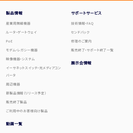
製品情報
サポートサービス
産業用無線機器
技術情報・FAQ
ルータ・ゲートウェイ
センドバック
PoE
修理のご案内
モデム・レガシー機器
販売終了・サポート終了一覧
映像機器・システム
展示会情報
イーサネットスイッチ・光メディアコン
バータ
周辺機器
新製品情報（リリース予定）
販売終了製品
ご利用中のお客様向け製品
動画一覧