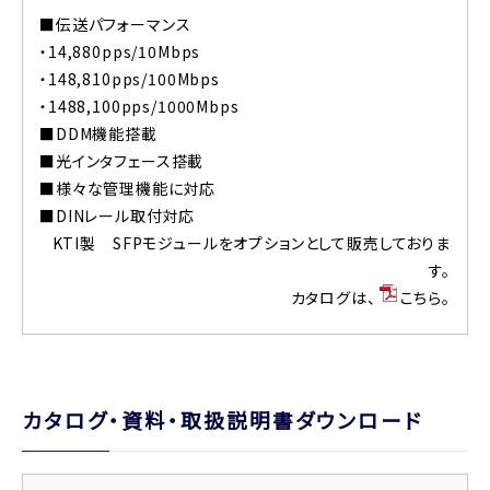
■伝送パフォーマンス
・14,880pps/10Mbps
・148,810pps/100Mbps
・1488,100pps/1000Mbps
■DDM機能搭載
■光インタフェース搭載
■様々な管理機能に対応
■DINレール取付対応
KTI製 SFPモジュールをオプションとして販売しておりま
す。
カタログは、
こちら
。
カタログ・資料・取扱説明書ダウンロード