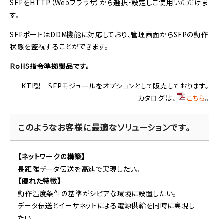
SFPをHTTP（Webブラウザ）から選択・設定しご使用いただけま
す。
SFPポートはDDM機能に対応しており、管理画面からSFPの動作
状態を監視することができます。
RoHS指令準拠製品です。
KTI製 SFPモジュールをオプションとして販売しております。
カタログは、
こちら
。
このようなお客様に最適なソリューションです。
【ネットワークの構築】
長距離データ伝送を高速で実現したい。
【優れた特徴】
動作温度条件の基準がシビアな環境に設置したい。
データ伝送とイーサネットによる電源供給を同時に実現し
たい。