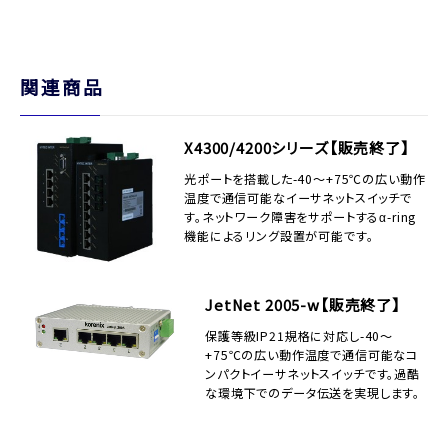
関連商品
X4300/4200シリーズ【販売終了】
光ポートを搭載した-40～+75℃の広い動作
温度で通信可能なイーサネットスイッチで
す。ネットワーク障害をサポートするα-ring
機能によるリング設置が可能です。
JetNet 2005-w【販売終了】
保護等級IP21規格に対応し-40～
+75℃の広い動作温度で通信可能なコ
ンパクトイーサネットスイッチです。過酷
な環境下でのデータ伝送を実現します。