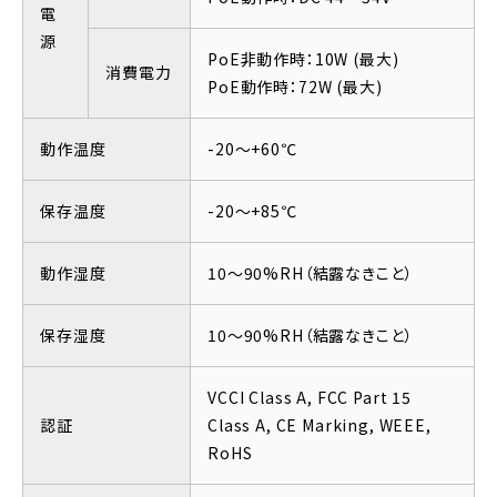
電
源
PoE非動作時：10W (最大)
消費電力
PoE動作時：72W (最大)
動作温度
-20～+60℃
保存温度
-20～+85℃
動作湿度
10～90%RH（結露なきこと）
保存湿度
10～90%RH（結露なきこと）
VCCI Class A, FCC Part 15
認証
Class A, CE Marking, WEEE,
RoHS