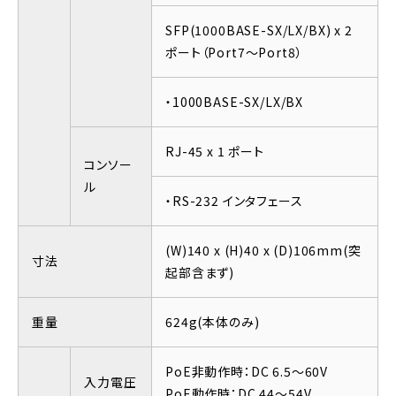
SFP(1000BASE-SX/LX/BX) x 2
ポート（Port7～Port8）
・1000BASE-SX/LX/BX
RJ-45 x 1 ポート
コンソー
ル
・RS-232 インタフェース
(W)140 x (H)40 x (D)106mm(突
寸法
起部含まず)
重量
624g(本体のみ)
PoE非動作時：DC 6.5～60V
入力電圧
PoE動作時：DC 44～54V