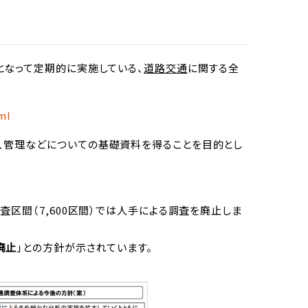
となって定期的に実施している、
道路交通
に関する全
ml
、管理などについての基礎資料を得ることを目的とし
区間（7,600区間）では人手による調査を廃止しま
廃止
」との方針が示されています。