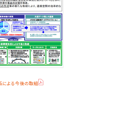
系による今後の取組