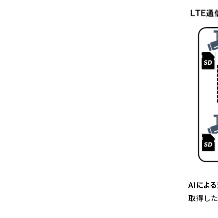
AIによ
取得した