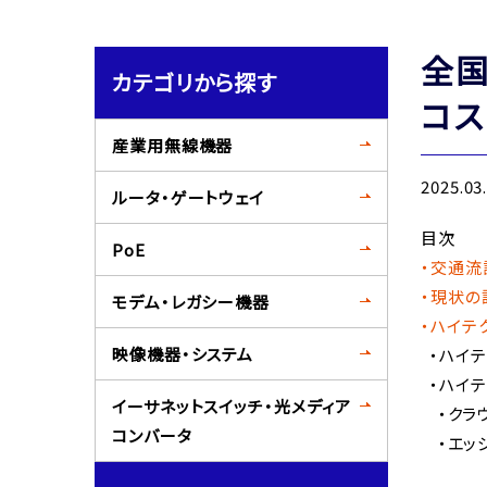
全国
カテゴリから探す
コス
産業用無線機器
2025.03
ルータ・ゲートウェイ
目次
PoE
・交通流
・現状の
モデム・レガシー機器
・ハイテ
映像機器・システム
・ハイテ
・ハイテ
イーサネットスイッチ・光メディア
・クラ
コンバータ
・エッ