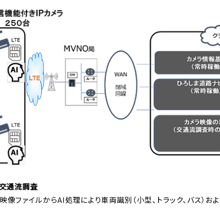
る交通流調査
映像ファイルからAI処理により車両識別（小型、トラック、バス）お