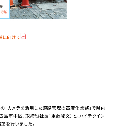
進に向けて
県の「カメラを活用した道路管理の高度化業務」で県内
：広島市中区、取締役社長：重藤隆文）と、ハイテクイン
構築を行いました。