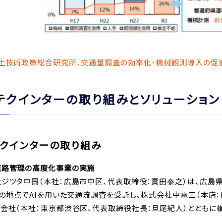
土技術政策総合研究所、交通量調査の効率化・機械観測導入の促
テクインターの取り組みとソリューション
テクインターの取り組み
道路管理の高度化事業の実施
ジツタ中国（本社：広島市中区、代表取締役：實田泰之）は、広島
所の地点でAIを用いた交通流調査を受託し、株式会社中電工（本店
会社（本社：東京都渋谷区、代表取締役社長：旦尾紀人）とともに