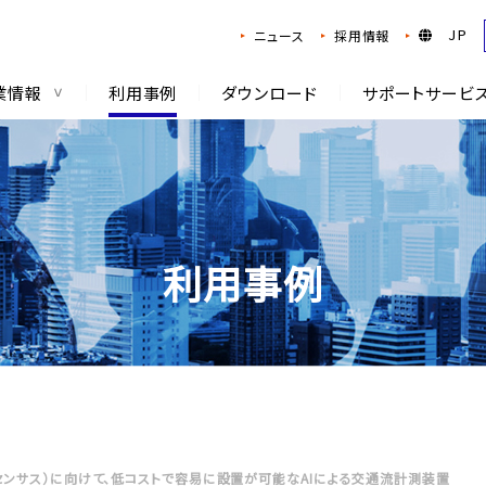
JP
ニュース
採用情報
業情報
利用事例
ダウンロード
サポートサービ
利用事例
ンサス）に向けて、低コストで容易に設置が可能なAIによる交通流計測装置