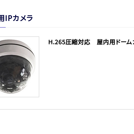
用IPカメラ
H.265圧縮対応 屋内用ドームカメ