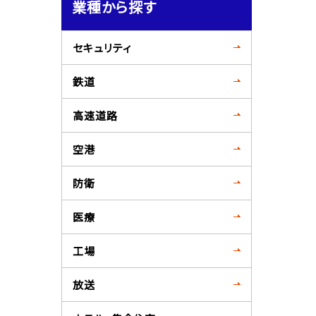
業種から探す
セキュリティ
鉄道
高速道路
空港
防衛
医療
工場
放送