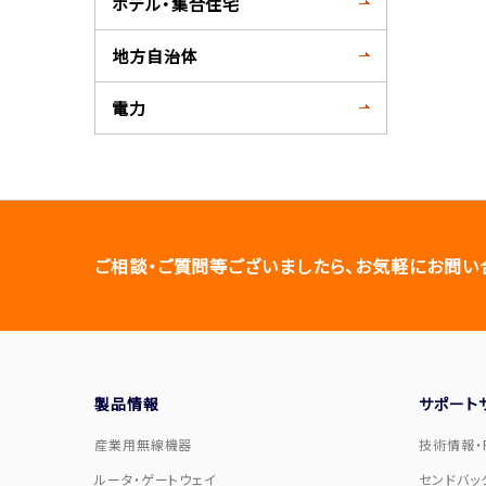
ホテル・集合住宅
地方自治体
電力
ご相談・ご質問等ございましたら、お気軽にお問い
製品情報
サポート
産業用無線機器
技術情報・F
ルータ・ゲートウェイ
センドバッ