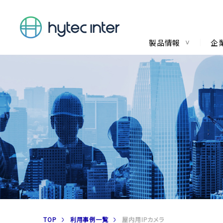
製品情報
企
TOP
利用事例一覧
屋内用IPカメラ