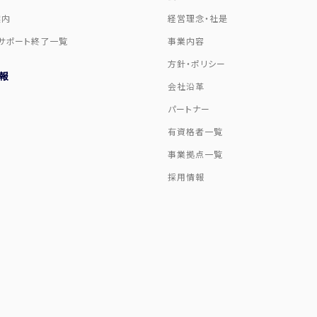
案内
経営理念・社是
サポート終了一覧
事業内容
方針・ポリシー
報
会社沿革
パートナー
有資格者一覧
事業拠点一覧
採用情報