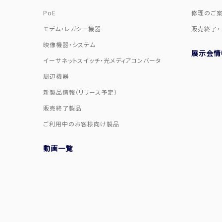
PoE
修理のご
モデム・レガシー機器
販売終了・
映像機器・システム
展示会情
イーサネットスイッチ・光メディアコンバータ
周辺機器
新製品情報（リリース予定）
販売終了製品
ご利用中のお客様向け製品
動画一覧