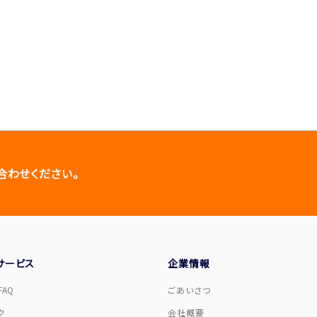
合わせください。
サービス
企業情報
AQ
ごあいさつ
ク
会社概要