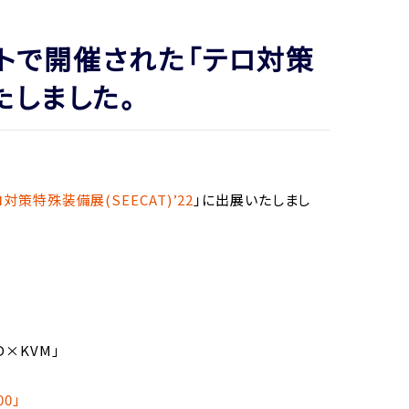
サイトで開催された「テロ対策
いたしました。
対策特殊装備展(SEECAT)’22
」に出展いたしまし
×KVM」
0」