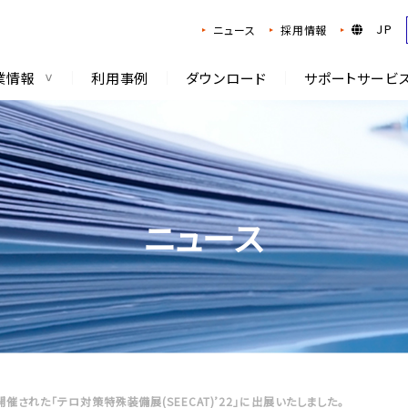
JP
ニュース
採用情報
業情報
利用事例
ダウンロード
サポートサービ
ニュース
で開催された「テロ対策特殊装備展(SEECAT)’22」に出展いたしました。