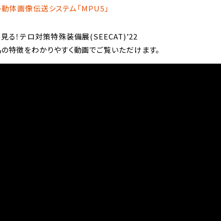
動体画像伝送システム「MPU5」
見る！テロ対策特殊装備展(SEECAT)’22
の特徴をわかりやすく動画でご覧いただけます。