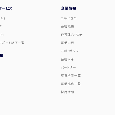
サービス
企業情報
AQ
ごあいさつ
ク
会社概要
案内
経営理念・社是
サポート終了一覧
事業内容
方針・ポリシー
報
会社沿革
パートナー
有資格者一覧
事業拠点一覧
採用情報