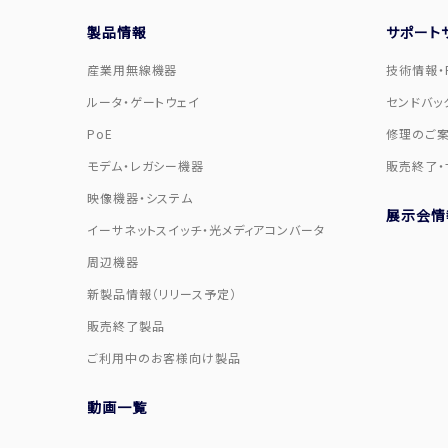
製品情報
サポート
産業用無線機器
技術情報・F
ルータ・ゲートウェイ
センドバッ
PoE
修理のご
モデム・レガシー機器
販売終了・
映像機器・システム
展示会情
イーサネットスイッチ・光メディアコンバータ
周辺機器
新製品情報（リリース予定）
販売終了製品
ご利用中のお客様向け製品
動画一覧