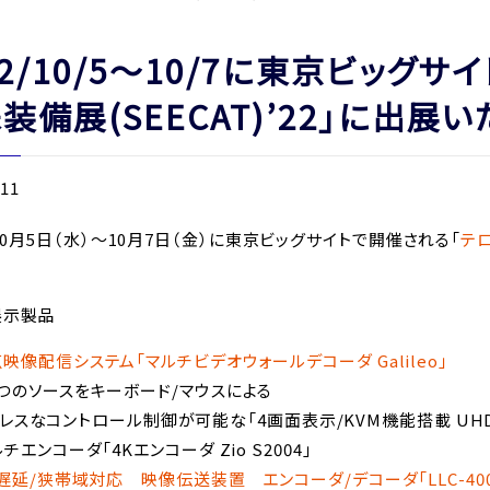
22/10/5～10/7に東京ビッグ
装備展(SEECAT)’22」に出展
.11
年10月5日（水）～10月7日（金）に東京ビッグサイトで開催される「
テロ
展示製品
映像配信システム「マルチビデオウォールデコーダ Galileo」
つのソースをキーボード/マウスによる
レスなコントロール制御が可能な「4画面表示/KVM機能搭載 UHD
ルチエンコーダ「4Kエンコーダ Zio S2004」
低遅延/狭帯域対応 映像伝送装置 エンコーダ/デコーダ「LLC-400