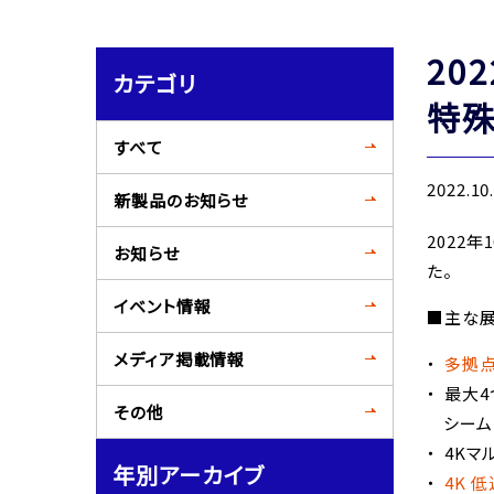
20
カテゴリ
特殊
すべて
2022.10
新製品のお知らせ
2022
お知らせ
た。
イベント情報
■主な
メディア掲載情報
多拠点
最大4
その他
シーム
4Kマ
年別アーカイブ
4K 