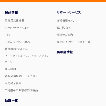
製品情報
サポートサービス
産業用無線機器
技術情報・FAQ
ルータ・ゲートウェイ
センドバック
PoE
修理のご案内
モデム・レガシー機器
販売終了・サポート終了一覧
映像機器・システム
展示会情報
イーサネットスイッチ・光メディアコン
バータ
周辺機器
新製品情報（リリース予定）
販売終了製品
ご利用中のお客様向け製品
動画一覧