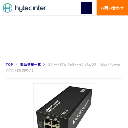
お問い合わせ
製品情報
TOP
製品情報一覧
2ポート60W PoE++インジェクタ MaxiiPower
Vi2202【販売終了】