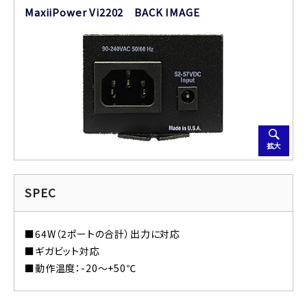
MaxiiPower Vi2202 BACK IMAGE
拡大
SPEC
■64W（2ポートの合計）出力に対応
■ギガビット対応
■動作温度：-20～+50℃