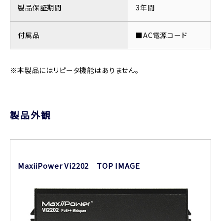
製品保証期間
3年間
付属品
■AC電源コード
※本製品にはリピータ機能はありません。
製品外観
MaxiiPower Vi2202 TOP IMAGE