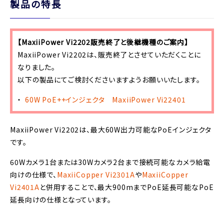
製品の特長
【MaxiiPower Vi2202販売終了と後継機種のご案内】
MaxiiPower Vi2202は、販売終了とさせていただくことに
なりました。
以下の製品にてご検討くださいますようお願いいたします。
60W PoE++インジェクタ MaxiiPower Vi22401
MaxiiPower Vi2202は、最大60W出力可能なPoEインジェクタ
です。
60Wカメラ1台または30Wカメラ2台まで接続可能なカメラ給電
向けの仕様で、
MaxiiCopper Vi2301A
や
MaxiiCopper
Vi2401A
と併用することで、最大900mまでPoE延長可能なPoE
延長向けの仕様となっています。