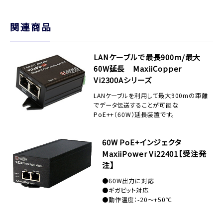
関連商品
LANケーブルで最長900m/最大
60W延長 MaxiiCopper
Vi2300Aシリーズ
LANケーブルを利用して最大900mの距離
でデータ伝送することが可能な
PoE++（60W）延長装置です。
60W PoE+インジェクタ
MaxiiPower Vi22401【受注発
注】
●60W出力に対応
●ギガビット対応
●動作温度：-20～+50℃