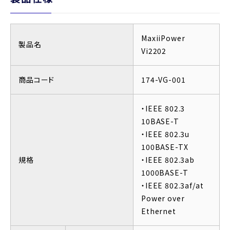
MaxiiPower
製品名
Vi2202
商品コード
174-VG-001
・IEEE 802.3
10BASE-T
・IEEE 802.3u
100BASE-TX
規格
・IEEE 802.3ab
1000BASE-T
・IEEE 802.3af/at
Power over
Ethernet