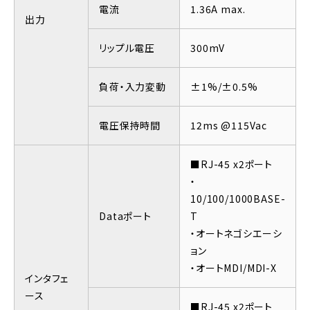
電流
1.36A max.
出力
リップル電圧
300mV
負荷・入力変動
±1%/±0.5%
電圧保持時間
12ms @115Vac
■RJ-45 x2ポート
・
10/100/1000BASE-
Dataポート
T
・オートネゴシエーシ
ョン
・オートMDI/MDI-X
インタフェ
ース
■RJ-45 x2ポート