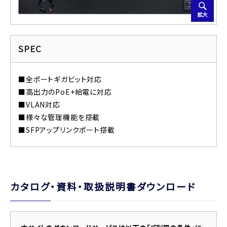
拡大
SPEC
■全ポートギガビット対応
■高出力のPoE+給電に対応
■VLAN対応
■様々な管理機能を搭載
■SFPアップリンクポート搭載
カタログ・資料・取扱説明書ダウンロード