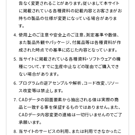
告なく変更されることがあります。従いまして本サイト
に掲載されている各種資料の記載内容とお客さまがお
持ちの製品の仕様が変更になっている場合がありま
す。
使用上のご注意や安全上のご注意、測定基準や数値、
また製品外観やパッケージ、付属品等は各種資料が作
成された時点での基準に応じた内容となっています。
当サイトに掲載されている各種資料・ソフトウェアの機
種について、すでに生産中止などの理由でご購入でき
ない場合があります。
プログラムの逆アセンブルや解析、コード改変、リソー
ス改変等は禁止します。
CADデータの図面要素から抽出される値は実際の商
品と一致する事を保証するものではありません。また、
CADデータ内容変更の連絡は一切行いませんのでご了
承願います。
当サイトのサービスの利用、または利用できなかったこ