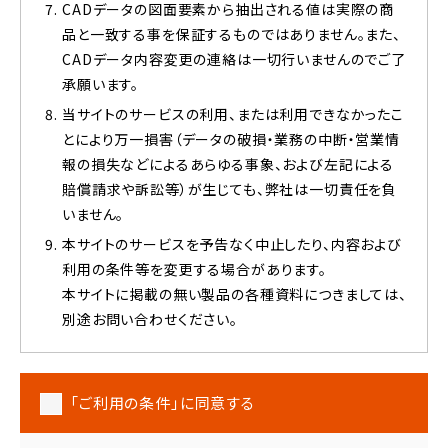
CADデータの図面要素から抽出される値は実際の商
品と一致する事を保証するものではありません。また、
CADデータ内容変更の連絡は一切行いませんのでご了
承願います。
当サイトのサービスの利用、または利用できなかったこ
とにより万一損害（データの破損・業務の中断・営業情
報の損失などによるあらゆる事象、および左記による
賠償請求や訴訟等）が生じても、弊社は一切責任を負
いません。
本サイトのサービスを予告なく中止したり、内容および
利用の条件等を変更する場合があります。
本サイトに掲載の無い製品の各種資料につきましては、
別途お問い合わせください。
「ご利用の条件」に同意する