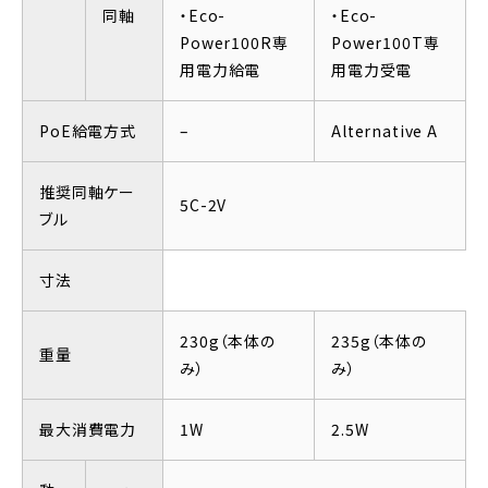
同軸
・Eco-
・Eco-
Power100R専
Power100T専
用電力給電
用電力受電
PoE給電方式
–
Alternative A
推奨同軸ケー
5C-2V
ブル
寸法
230g（本体の
235g（本体の
重量
み）
み）
最大消費電力
1W
2.5W