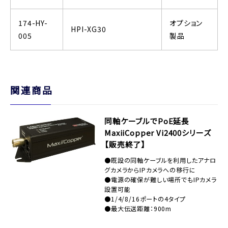
174-HY-
オプション
HPI-XG30
005
製品
関連商品
同軸ケーブルでPoE延長
MaxiiCopper Vi2400シリーズ
【販売終了】
●既設の同軸ケーブルを利用したアナロ
グカメラからIPカメラへの移行に
●電源の確保が難しい場所でもIPカメラ
設置可能
●1/4/8/16ポートの4タイプ
●最大伝送距離：900m