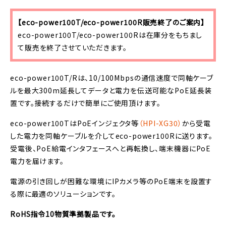
【eco-power100T/eco-power100R販売終了のご案内】
eco-power100T/eco-power100Rは在庫分をもちまし
て販売を終了させていただきます。
eco-power100T/Rは、10/100Mbpsの通信速度で同軸ケーブ
ルを最大300m延長してデータと電力を伝送可能なPoE延長装
置です。接続するだけで簡単にご使用頂けます。
eco-power100TはPoEインジェクタ等
（HPI-XG30）
から受電
した電力を同軸ケーブルを介してeco-power100Rに送ります。
受電後、PoE給電インタフェースへと再転換し、端末機器にPoE
電力を届けます。
電源の引き回しが困難な環境にIPカメラ等のPoE端末を設置す
る際に最適のソリューションです。
RoHS指令10物質準拠製品です。