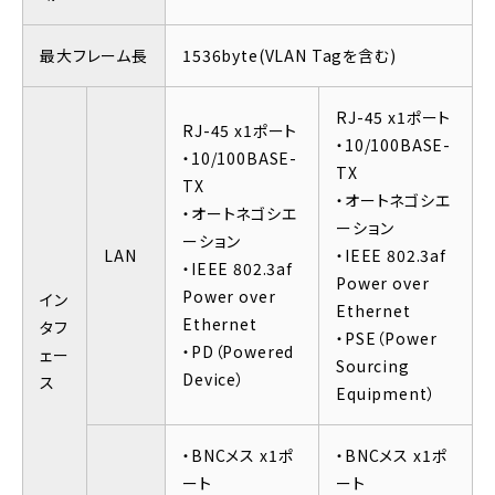
最大フレーム長
1536byte(VLAN Tagを含む)
RJ-45 x1ポート
RJ-45 x1ポート
・10/100BASE-
・10/100BASE-
TX
TX
・オートネゴシエ
・オートネゴシエ
ーション
ーション
LAN
・IEEE 802.3af
・IEEE 802.3af
Power over
Power over
イン
Ethernet
Ethernet
タフ
・PSE（Power
・PD（Powered
ェー
Sourcing
Device）
ス
Equipment）
・BNCメス x1ポ
・BNCメス x1ポ
ート
ート