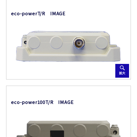
eco-powerT/R IMAGE
拡大
eco-power100T/R IMAGE