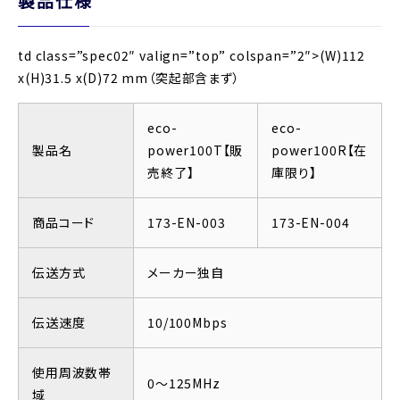
製品仕様
td class=”spec02″ valign=”top” colspan=”2″>(W)112
x(H)31.5 x(D)72 mm（突起部含まず）
eco-
eco-
製品名
power100T【販
power100R【在
売終了】
庫限り】
商品コード
173-EN-003
173-EN-004
伝送方式
メーカー独自
伝送速度
10/100Mbps
使用周波数帯
0～125MHz
域