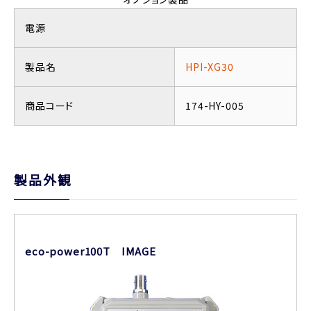
電源
製品名
HPI-XG30
商品コード
174-HY-005
製品外観
eco-power100T IMAGE