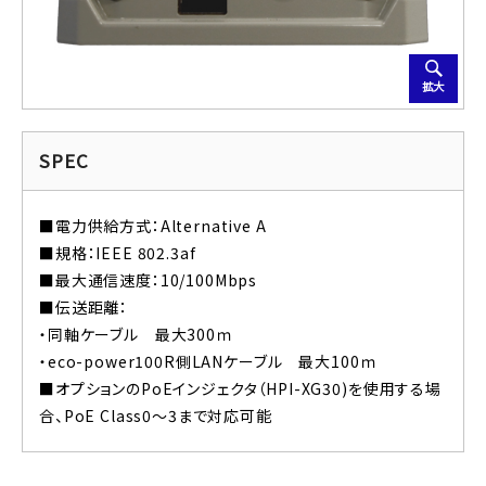
拡大
SPEC
■電力供給方式：Alternative A
■規格：IEEE 802.3af
■最大通信速度：10/100Mbps
■伝送距離：
・同軸ケーブル 最大300ｍ
・eco-power100R側LANケーブル 最大100ｍ
■オプションのPoEインジェクタ（HPI-XG30)を使用する場
合、PoE Class0～3まで対応可能