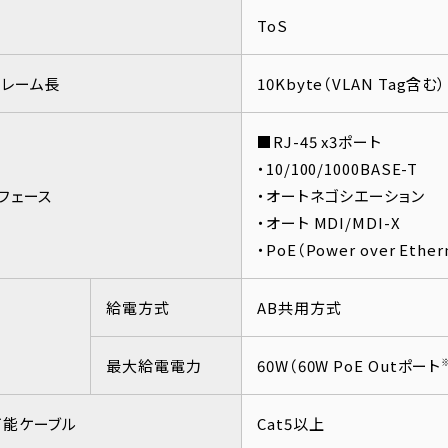
ToS
フレーム長
10Kbyte（VLAN Tag含む）
■RJ-45 x3ポート
・10/100/1000BASE-T
フェース
・オートネゴシエーション
・オート MDI/MDI-X
・PoE（Power over Ether
給電方式
AB共用方式
最大給電電力
60W（60W PoE Outポート
可能ケーブル
Cat5以上