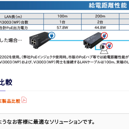
比較
oE製品比較
ようなお客様に最適なソリューションです。