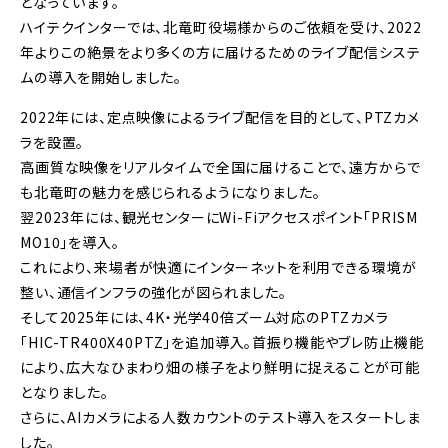
となっています。
ハイテクインターでは、北竜町役場様からのご依頼を受け、2022
年よりこの絶景をより多くの方に届けるためのライブ配信システ
ムの導入を開始しました。
2022年には、定点映像によるライブ配信を目的として、PTZカメ
ラを設置。
高画質な映像をリアルタイムで全国に届けることで、遠方からで
も北竜町の魅力を感じられるようになりました。
翌2023年には、観光センターにWi-Fiアクセスポイント「PRISM
MO10」を導入。
これにより、来場者が快適にインターネットを利用できる環境が
整い、通信インフラの強化が図られました。
そして2025年には、4K・光学40倍ズーム対応のPTZカメラ
「HIC-TR400X40PTZ」を追加導入。首振り機能やブレ防止機能
により、広大なひまわり畑の様子をより鮮明に捉えることが可能
となりました。
さらに、AIカメラによる人数カウントのテスト導入をスタートしま
した。