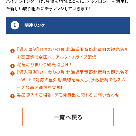
ハイテクインターは、今後も地域とともに、テクノロジーを活用し
た新しい取り組みにチャレンジしていきます！
関連リンク
【導入事例】ひまわりの町 北海道雨竜郡北竜町の観光名所
を高画質で全国へリアルタイムライブ配信
北竜町ひまわり観光協会HP
【導入事例】ひまわりの町 北海道雨竜郡北竜町の観光名所
へWi-Fi6対応の屋外用無線を導入し、多数接続でもスム
ーズな高速通信を実現！
製品導入のご相談・デモ機貸出に関するお問い合わせ
一覧へ戻る