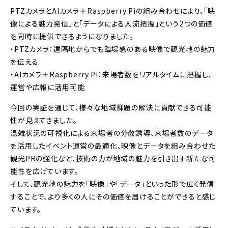
PTZカメラとAIカメラ＋Raspberry Piの組み合わせにより、「映
像による魅力発信」と「データによる人流把握」という2つの価値
を同時に提供できるようになりました。
・PTZカメラ：遠隔地からでも臨場感のある映像で観光地の魅力
を伝える
・AIカメラ＋Raspberry Pi：来場者数をリアルタイムに把握し、
運営や広報に活用可能
今回の実証を通じて、様々な地域課題の解決に貢献できる可能
性が見えてきました。
混雑状況の可視化による来場者の分散誘導、来場者数のデータ
を活用したイベント運営の最適化、映像とデータを組み合わせた
観光PRの強化など、技術の力が地域の魅力を引き出す新たな可
能性を広げています。
そして、観光地の魅力を「映像」や「データ」といった形で広く発信
することで、より多くの人にその価値を届けることができると感じ
ています。