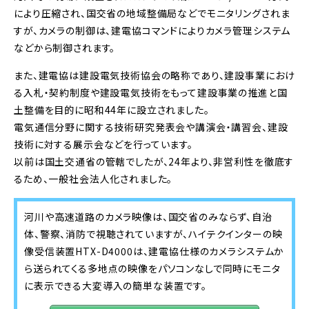
により圧縮され、国交省の地域整備局などでモニタリングされま
すが、カメラの制御は、建電協コマンドによりカメラ管理システム
などから制御されます。
また、建電協は建設電気技術協会の略称であり、建設事業におけ
る入札・契約制度や建設電気技術をもって建設事業の推進と国
土整備を目的に昭和44年に設立されました。
電気通信分野に関する技術研究発表会や講演会・講習会、建設
技術に対する展示会などを行っています。
以前は国土交通省の管轄でしたが、24年より、非営利性を徹底す
るため、一般社会法人化されました。
河川や高速道路のカメラ映像は、国交省のみならず、自治
体、警察、消防で視聴されていますが、ハイテクインターの映
像受信装置HTX-D4000は、建電協仕様のカメラシステムか
ら送られてくる多地点の映像をパソコンなしで同時にモニタ
に表示できる大変導入の簡単な装置です。