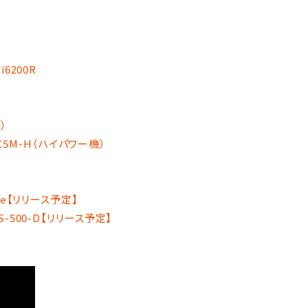
6200R
）
5M-H（ハイパワー機）
ge【リリース予定】
-500-D【リリース予定】